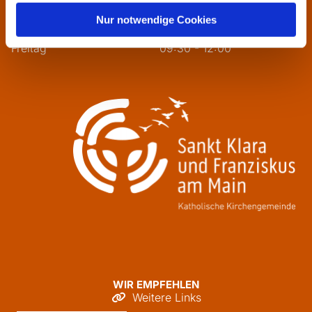
Mittwoch
13:30 - 16:00
Nur notwendige Cookies
Donnerstag
09:30 - 12:00
Freitag
09:30 - 12:00
WIR EMPFEHLEN
Weitere Links
