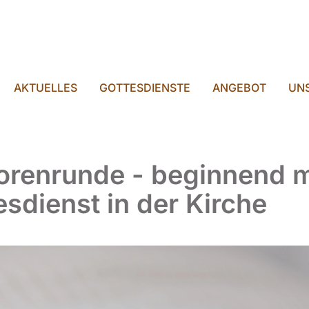
AKTUELLES
GOTTESDIENSTE
ANGEBOT
UNS
orenrunde - beginnend m
esdienst in der Kirche