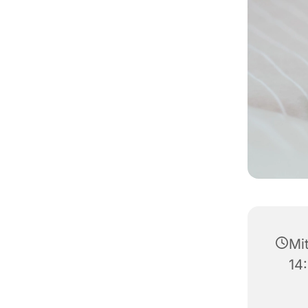
Mi
14