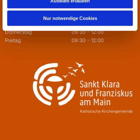
Auswahl erlauben
Montag
geschlossen
Dienstag
09:30 - 12:00
Nur notwendige Cookies
Mittwoch
13:30 - 16:00
Donnerstag
09:30 - 12:00
Freitag
09:30 - 12:00