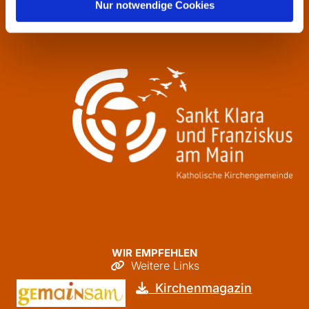
Donnerstag
09:30 - 12:00
Nur notwendige Cookies
Freitag
09:30 - 12:00
WIR EMPFEHLEN
Weitere Links

Kirchenmagazin
