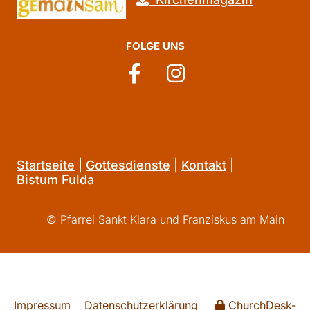
FOLGE UNS
Startseite
|
Gottesdienste
|
Kontakt
|
Bistum Fulda
© Pfarrei Sankt Klara und Franziskus am Main
Impressum
Datenschutzerklärung
ChurchDesk-