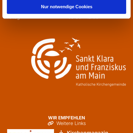
Mittwoch
13:30 - 16:00
Nur notwendige Cookies
Donnerstag
09:30 - 12:00
Freitag
09:30 - 12:00
WIR EMPFEHLEN
Weitere Links

Kirchenmagazin
