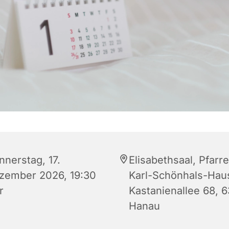
nnerstag, 17.
Elisabethsaal, Pfarre
zember 2026, 19:30
Karl-Schönhals-Hau
r
Kastanienallee 68, 
Hanau