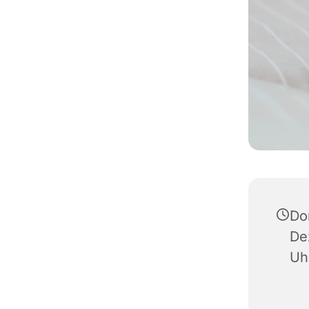
Do
De
Uh