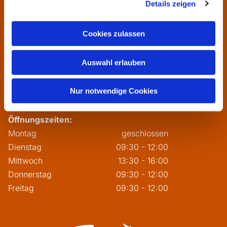
Details zeigen
Freitag
09:30 - 12:00
Cookies zulassen
Dependance Pfarrbüro:
Auswahl erlauben
Barbarossastr. 59, 60388 Bergen-Enkheim

06109 731116

Nur notwendige Cookies
pfarrei.klara-franziskus@bistum-fulda.de

Öffnungszeiten:
Montag
geschlossen
Dienstag
09:30 - 12:00
Mittwoch
13:30 - 16:00
Donnerstag
09:30 - 12:00
Freitag
09:30 - 12:00