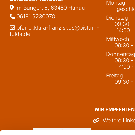
Montag
Im Bangert 8,
63450 Hanau

geschl
06181 9230070

Dienstag
09:30 -
pfarrei.klara-franziskus@bistum-

14:00 -
fulda.de
Mittwoch
09:30 -
Donnersta
09:30 -
14:00 -
Freitag
09:30 -
WIR EMPFEHLEN
Weitere Link
