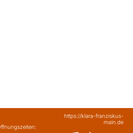
https://klara-franziskus-
main.de
ffnungszeiten: