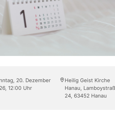
nntag, 20. Dezember
Heilig Geist Kirche
26, 12:00 Uhr
Hanau, Lamboystra
24, 63452 Hanau