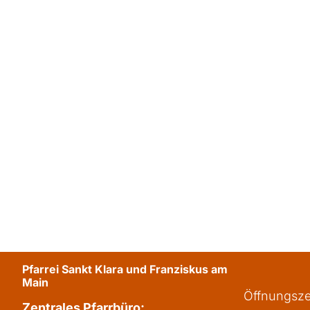
Pfarrei Sankt Klara und Franziskus am
Main
Öffnungsze
Zentrales Pfarrbüro: