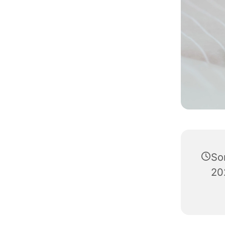
So
20