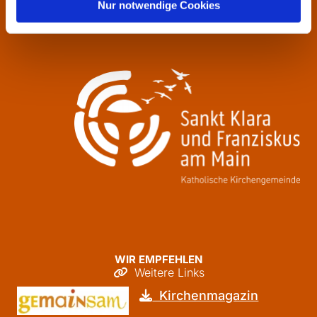
Nur notwendige Cookies
Freitag
09:30 - 12:00
WIR EMPFEHLEN
Weitere Links

Kirchenmagazin
