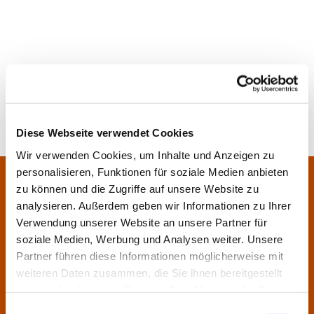
Diese Webseite verwendet Cookies
Wir verwenden Cookies, um Inhalte und Anzeigen zu
personalisieren, Funktionen für soziale Medien anbieten
Pfarrei Sankt Klara und Franziskus am Main
Zentrales Pfarrbüro:
zu können und die Zugriffe auf unsere Website zu
Im Bangert 8,
63450 Hanau
analysieren. Außerdem geben wir Informationen zu Ihrer

Verwendung unserer Website an unsere Partner für
06181 9230070

soziale Medien, Werbung und Analysen weiter. Unsere
pfarrei.klara-franziskus@bistum-fulda.de

Partner führen diese Informationen möglicherweise mit
weiteren Daten zusammen, die Sie ihnen bereitgestellt
Öffnungszeiten:
haben oder die sie im Rahmen Ihrer Nutzung der Dienste
Montag
geschlossen
gesammelt haben.
Einwilligungsauswahl
Dienstag
09:30 - 12:00