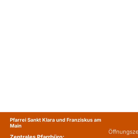
Pfarrei Sankt Klara und Franziskus am
Main
Öffnungsze
Zentrales Pfarrbüro: