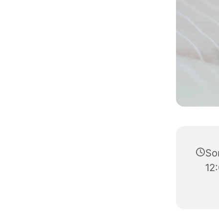
So
12