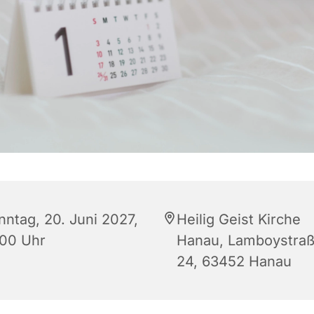
nntag, 20. Juni 2027,
Heilig Geist Kirche
:00 Uhr
Hanau, Lamboystra
24, 63452 Hanau