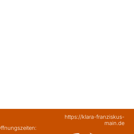
https://klara-franziskus-
main.de
ffnungszeiten: