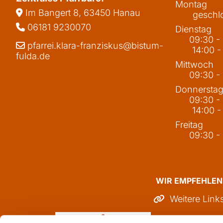
Montag
Im Bangert 8,
63450 Hanau

geschl
06181 9230070

Dienstag
09:30 -
pfarrei.klara-franziskus@bistum-

14:00 -
fulda.de
Mittwoch
09:30 -
Donnersta
09:30 -
14:00 -
Freitag
09:30 -
WIR EMPFEHLEN
Weitere Link
