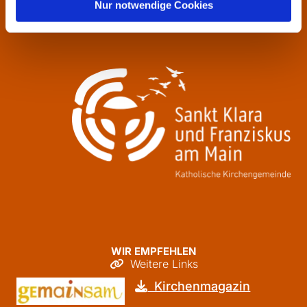
Nur notwendige Cookies
Freitag
09:30 - 12:00
WIR EMPFEHLEN
Weitere Links

Kirchenmagazin
