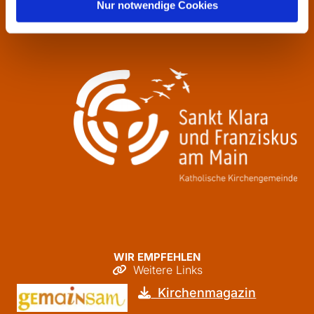
Nur notwendige Cookies
Freitag
09:30 - 12:00
WIR EMPFEHLEN
Weitere Links

Kirchenmagazin
