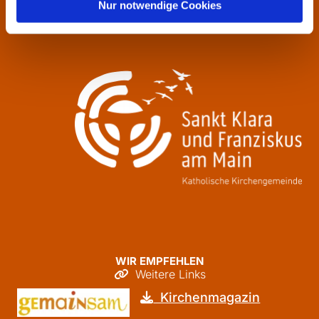
Nur notwendige Cookies
Freitag
09:30 - 12:00
WIR EMPFEHLEN
Weitere Links

Kirchenmagazin
