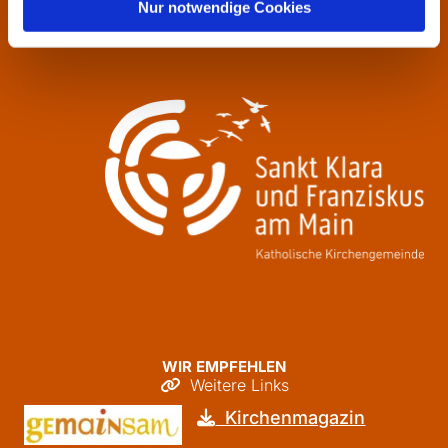
Nur notwendige Cookies
Freitag
09:30 - 12:00
WIR EMPFEHLEN
Weitere Links

Kirchenmagazin
