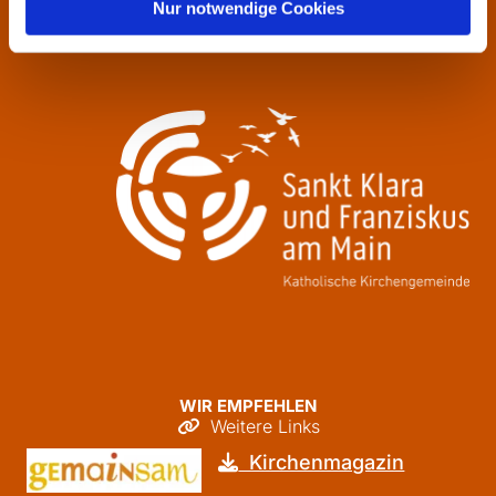
Nur notwendige Cookies
Freitag
09:30 - 12:00
WIR EMPFEHLEN
Weitere Links

Kirchenmagazin
