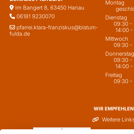
Montag
Im Bangert 8,
63450 Hanau

geschl
06181 9230070

Dienstag
09:30 -
pfarrei.klara-franziskus@bistum-

14:00 -
fulda.de
Mittwoch
09:30 -
Donnersta
09:30 -
14:00 -
Freitag
09:30 -
WIR EMPFEHLEN
Weitere Link
