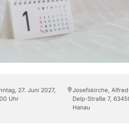
nntag, 27. Juni 2027,
Josefskirche, Alfred
:00 Uhr
Delp-Straße 7, 6345
Hanau