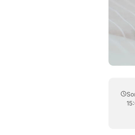
So
15