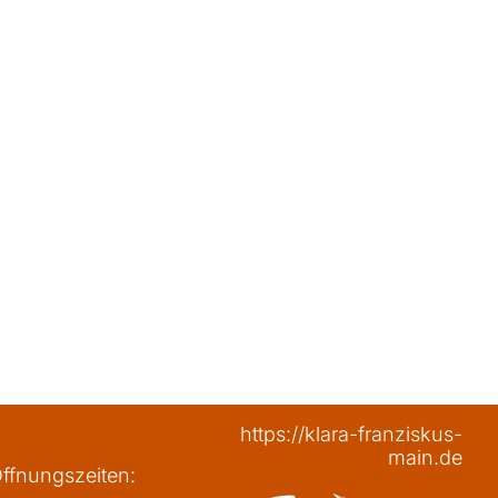
https://klara-franziskus-
main.de
ffnungszeiten: