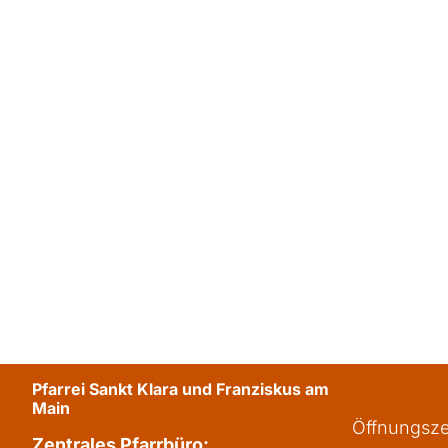
Pfarrei Sankt Klara und Franziskus am
Main
Öffnungsze
Zentrales Pfarrbüro: