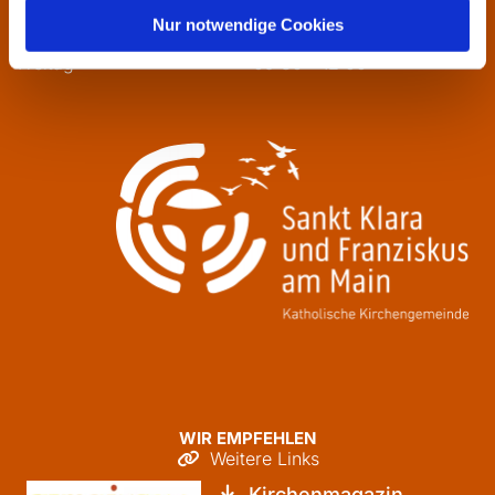
Mittwoch
13:30 - 16:00
Nur notwendige Cookies
Donnerstag
09:30 - 12:00
Freitag
09:30 - 12:00
WIR EMPFEHLEN
Weitere Links

Kirchenmagazin
