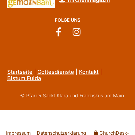
FOLGE UNS
Startseite
|
Gottesdienste
|
Kontakt
|
Bistum Fulda
© Pfarrei Sankt Klara und Franziskus am Main
Impressum
Datenschutzerklärung
ChurchDesk-