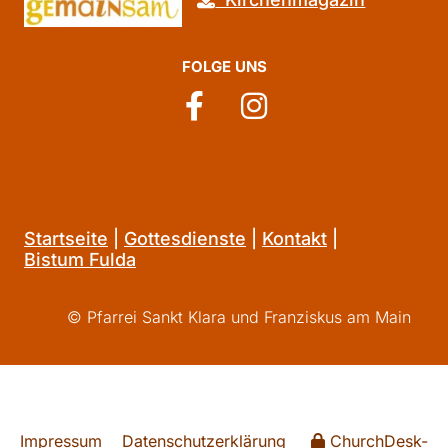
FOLGE UNS
Startseite
|
Gottesdienste
|
Kontakt
|
Bistum Fulda
© Pfarrei Sankt Klara und Franziskus am Main
Impressum
Datenschutzerklärung
ChurchDesk-