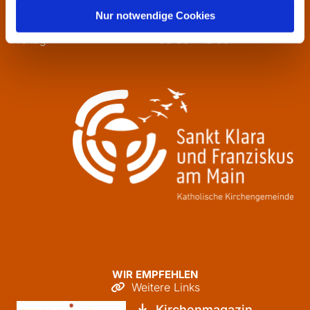
Mittwoch
13:30 - 16:00
Nur notwendige Cookies
Donnerstag
09:30 - 12:00
Freitag
09:30 - 12:00
WIR EMPFEHLEN
Weitere Links

Kirchenmagazin
