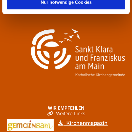
Nur notwendige Cookies
Freitag
09:30 - 12:00
WIR EMPFEHLEN
Weitere Links

Kirchenmagazin
