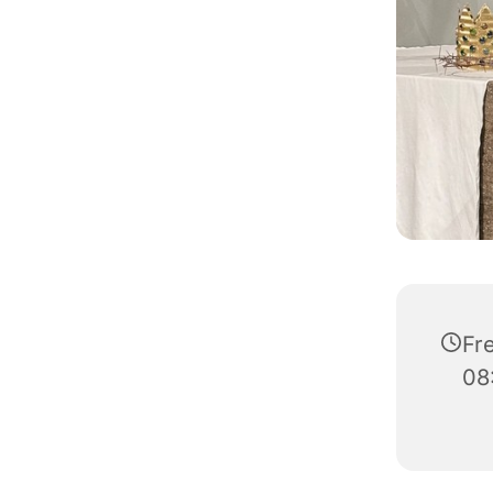
Fre
08