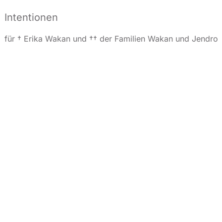
Intentionen
für † Erika Wakan und †† der Familien Wakan und Jendro