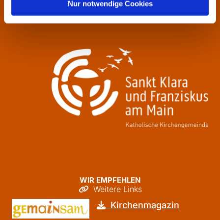
Donnerstag
09:30 - 12:00
Nur notwendige Cookies
Freitag
09:30 - 12:00
WIR EMPFEHLEN
Weitere Links

Kirchenmagazin
