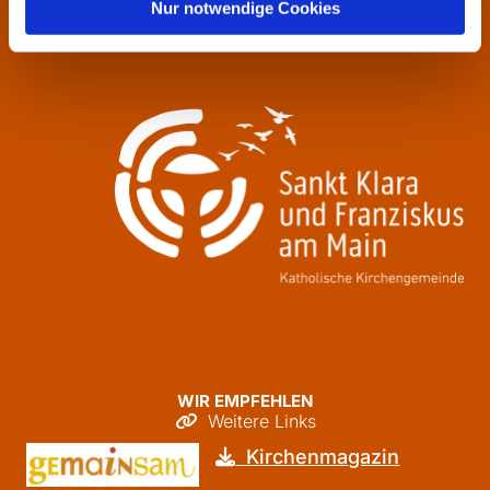
Donnerstag
09:30 - 12:00
Nur notwendige Cookies
Freitag
09:30 - 12:00
WIR EMPFEHLEN
Weitere Links

Kirchenmagazin
