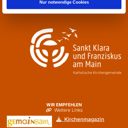
Donnerstag
09:30 - 12:00
Nur notwendige Cookies
Freitag
09:30 - 12:00
WIR EMPFEHLEN
Weitere Links

Kirchenmagazin
