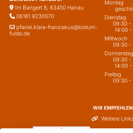
Montag
Im Bangert 8,
63450 Hanau

geschl
06181 9230070

Dienstag
09:30 -
pfarrei.klara-franziskus@bistum-

14:00 -
fulda.de
Mittwoch
09:30 -
Donnersta
09:30 -
14:00 -
Freitag
09:30 -
WIR EMPFEHLEN
Weitere Link
