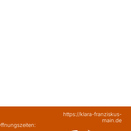
https://klara-franziskus-
main.de
ffnungszeiten: