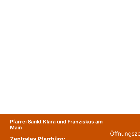
Pfarrei Sankt Klara und Franziskus am
Main
Öffnungsze
Zentrales Pfarrbüro: