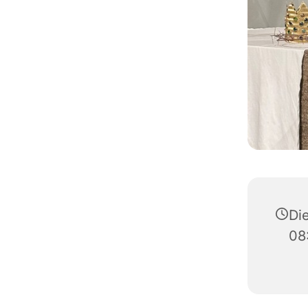
Die
08