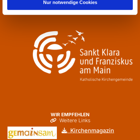
Donnerstag
09:30 - 12:00
Nur notwendige Cookies
Freitag
09:30 - 12:00
WIR EMPFEHLEN
Weitere Links

Kirchenmagazin
