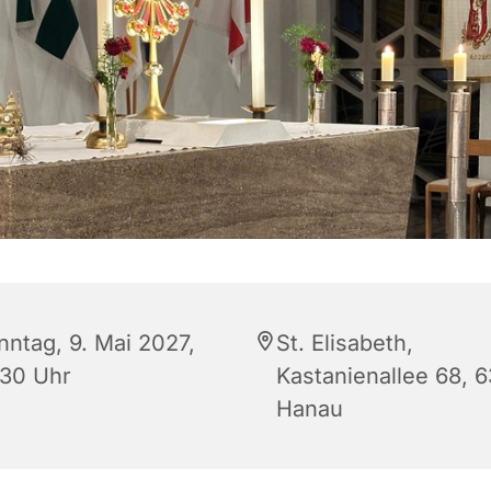
nntag, 9. Mai 2027,
St. Elisabeth,
:30 Uhr
Kastanienallee 68, 
Hanau