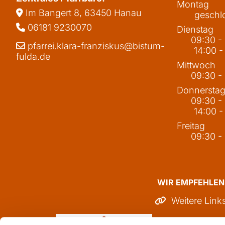
Montag
Im Bangert 8,
63450 Hanau

geschl
06181 9230070

Dienstag
09:30 -
pfarrei.klara-franziskus@bistum-

14:00 -
fulda.de
Mittwoch
09:30 -
Donnersta
09:30 -
14:00 -
Freitag
09:30 -
WIR EMPFEHLEN
Weitere Link
