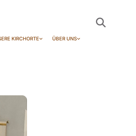
ERE KIRCHORTE
ÜBER UNS