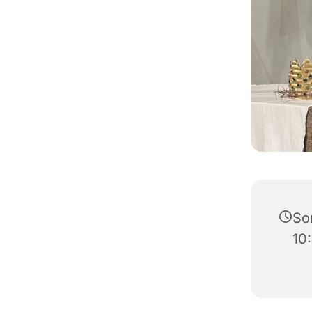
So
10