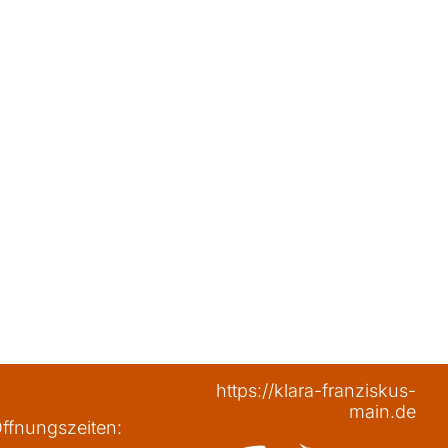
https://klara-franziskus-
main.de
ffnungszeiten: