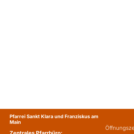
Pfarrei Sankt Klara und Franziskus am
Main
Öffnungsze
Zentrales Pfarrbüro: