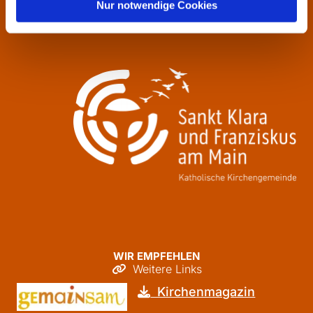
Donnerstag
09:30 - 12:00
Nur notwendige Cookies
Freitag
09:30 - 12:00
WIR EMPFEHLEN
Weitere Links

Kirchenmagazin
