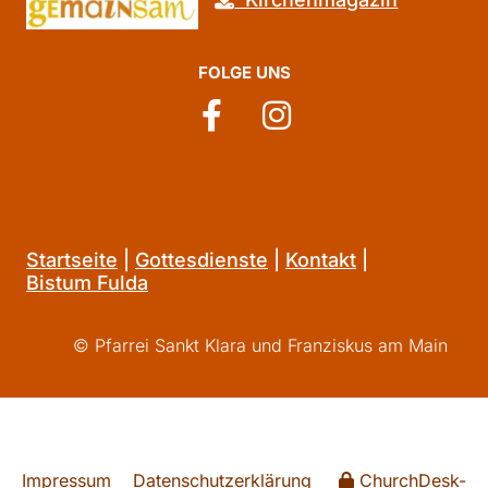
FOLGE UNS
Startseite
|
Gottesdienste
|
Kontakt
|
Bistum Fulda
© Pfarrei Sankt Klara und Franziskus am Main
Impressum
Datenschutzerklärung
ChurchDesk-