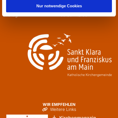
Mittwoch
13:30 - 16:00
Nur notwendige Cookies
Donnerstag
09:30 - 12:00
Freitag
09:30 - 12:00
WIR EMPFEHLEN
Weitere Links

Kirchenmagazin
