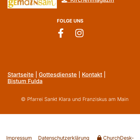
FOLGE UNS
Startseite
|
Gottesdienste
|
Kontakt
|
Bistum Fulda
© Pfarrei Sankt Klara und Franziskus am Main
Impressum
Datenschutzerklärung
ChurchDesk-