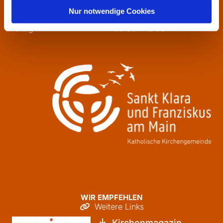
Mittwoch
13:30 - 16:00
Nur notwendige Cookies
Donnerstag
09:30 - 12:00
Freitag
09:30 - 12:00
WIR EMPFEHLEN
Weitere Links

Kirchenmagazin
