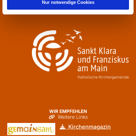
Donnerstag
09:30 - 12:00
Nur notwendige Cookies
Freitag
09:30 - 12:00
WIR EMPFEHLEN
Weitere Links

Kirchenmagazin
