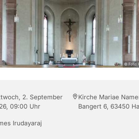
© Foto: 
ttwoch, 2. September
Kirche Mariae Name
26, 09:00 Uhr
Bangert 6, 63450 H
mes Irudayaraj