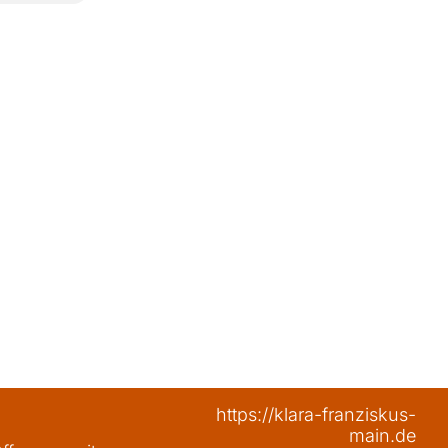
https://klara-franziskus-
main.de