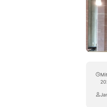
Mi
20
Ja