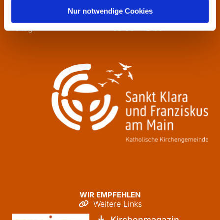
Mittwoch
13:30 - 16:00
Nur notwendige Cookies
Donnerstag
09:30 - 12:00
Freitag
09:30 - 12:00
WIR EMPFEHLEN
Weitere Links

Kirchenmagazin
