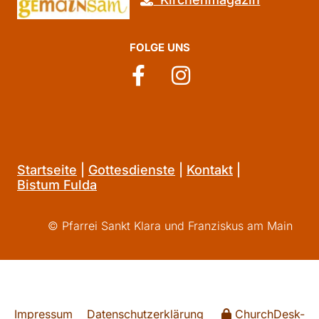
FOLGE UNS
Startseite
|
Gottesdienste
|
Kontakt
|
Bistum Fulda
© Pfarrei Sankt Klara und Franziskus am Main
Impressum
Datenschutzerklärung
ChurchDesk-