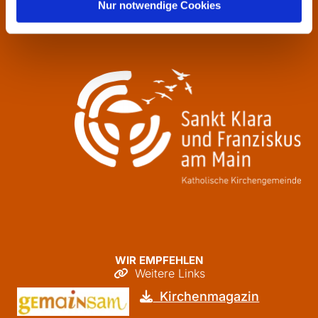
Donnerstag
09:30 - 12:00
Nur notwendige Cookies
Freitag
09:30 - 12:00
WIR EMPFEHLEN
Weitere Links

Kirchenmagazin
