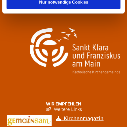
Donnerstag
09:30 - 12:00
Nur notwendige Cookies
Freitag
09:30 - 12:00
WIR EMPFEHLEN
Weitere Links

Kirchenmagazin
