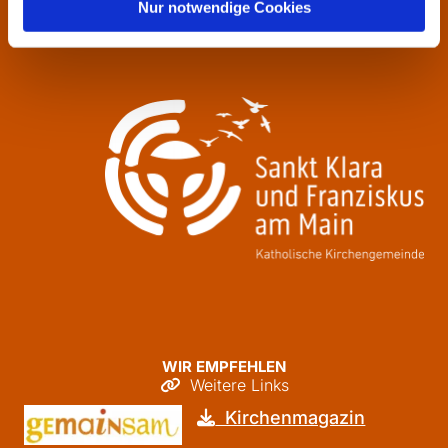
Donnerstag
09:30 - 12:00
Nur notwendige Cookies
Freitag
09:30 - 12:00
WIR EMPFEHLEN
Weitere Links

Kirchenmagazin
