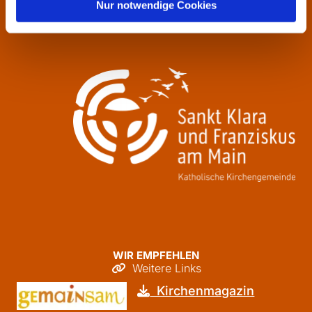
Donnerstag
09:30 - 12:00
Nur notwendige Cookies
Freitag
09:30 - 12:00
WIR EMPFEHLEN
Weitere Links

Kirchenmagazin
