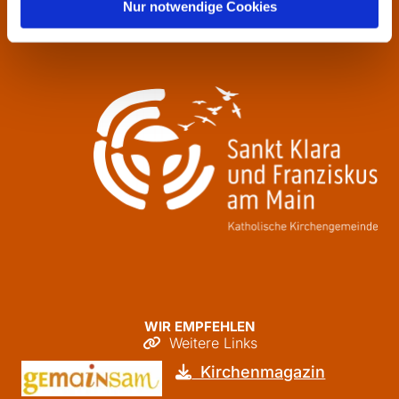
Donnerstag
09:30 - 12:00
Nur notwendige Cookies
Freitag
09:30 - 12:00
WIR EMPFEHLEN
Weitere Links

Kirchenmagazin
