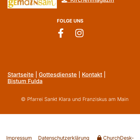
FOLGE UNS
Startseite
|
Gottesdienste
|
Kontakt
|
Bistum Fulda
© Pfarrei Sankt Klara und Franziskus am Main
Impressum
Datenschutzerklärung
ChurchDesk-