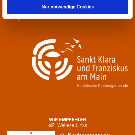
Mittwoch
13:30 - 16:00
Nur notwendige Cookies
Donnerstag
09:30 - 12:00
Freitag
09:30 - 12:00
WIR EMPFEHLEN
Weitere Links

Kirchenmagazin
