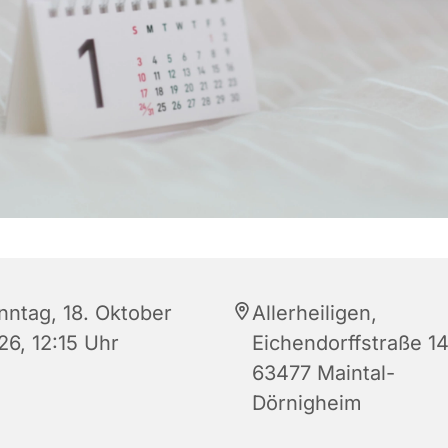
nntag, 18. Oktober
Allerheiligen,
26, 12:15 Uhr
Eichendorffstraße 14
63477 Maintal-
Dörnigheim