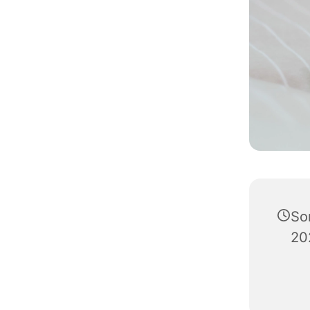
So
20