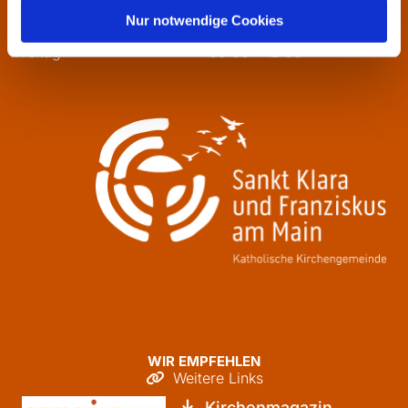
Mittwoch
13:30 - 16:00
Nur notwendige Cookies
Donnerstag
09:30 - 12:00
Freitag
09:30 - 12:00
WIR EMPFEHLEN
Weitere Links

Kirchenmagazin
