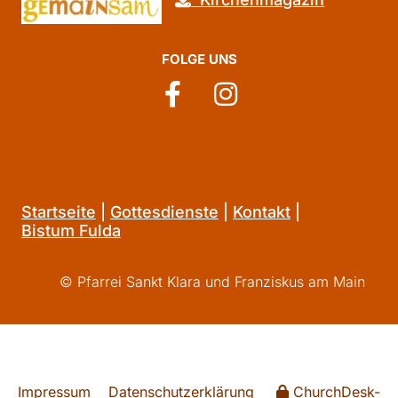
FOLGE UNS
Startseite
|
Gottesdienste
|
Kontakt
|
Bistum Fulda
© Pfarrei Sankt Klara und Franziskus am Main
Impressum
Datenschutzerklärung
ChurchDesk-