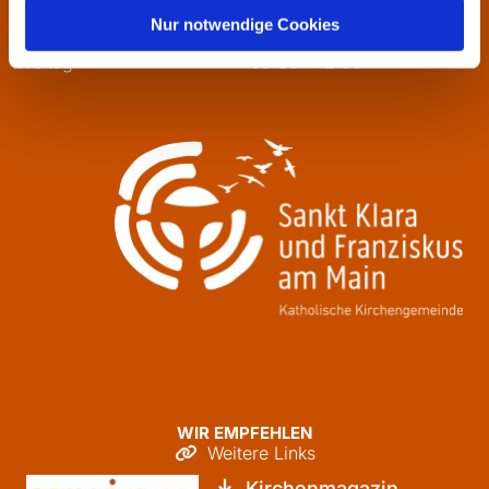
Mittwoch
13:30 - 16:00
Nur notwendige Cookies
Donnerstag
09:30 - 12:00
Freitag
09:30 - 12:00
WIR EMPFEHLEN
Weitere Links

Kirchenmagazin
