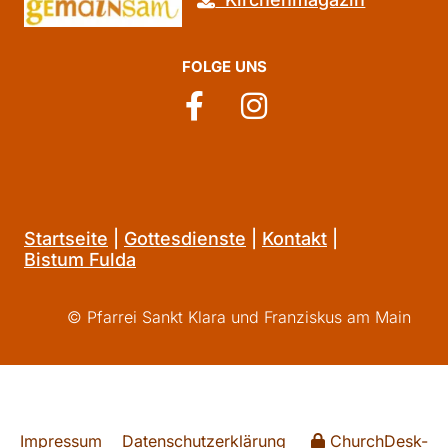
FOLGE UNS
Startseite
|
Gottesdienste
|
Kontakt
|
Bistum Fulda
© Pfarrei Sankt Klara und Franziskus am Main
Impressum
Datenschutzerklärung
ChurchDesk-