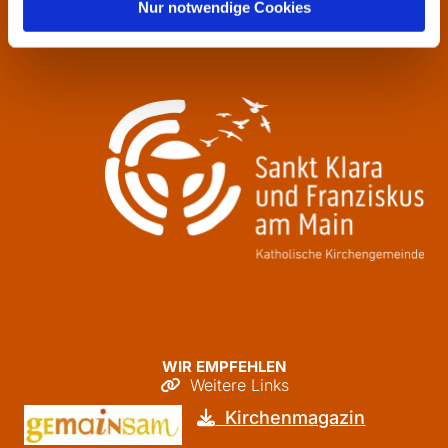
Nur notwendige Cookies
Freitag
09:30 - 12:00
WIR EMPFEHLEN
Weitere Links

Kirchenmagazin
