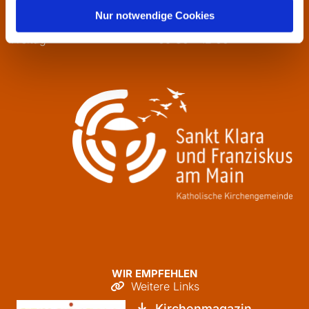
Mittwoch
13:30 - 16:00
Nur notwendige Cookies
Donnerstag
09:30 - 12:00
Freitag
09:30 - 12:00
WIR EMPFEHLEN
Weitere Links

Kirchenmagazin
