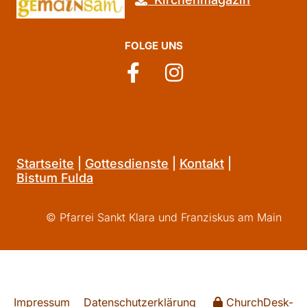
FOLGE UNS
Startseite
|
Gottesdienste
|
Kontakt
|
Bistum Fulda
© Pfarrei Sankt Klara und Franziskus am Main
Impressum
Datenschutzerklärung
ChurchDesk-