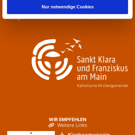
Mittwoch
13:30 - 16:00
Nur notwendige Cookies
Donnerstag
09:30 - 12:00
Freitag
09:30 - 12:00
WIR EMPFEHLEN
Weitere Links

Kirchenmagazin
