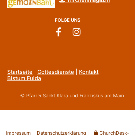
FOLGE UNS
Startseite
|
Gottesdienste
|
Kontakt
|
Bistum Fulda
© Pfarrei Sankt Klara und Franziskus am Main
Impressum
Datenschutzerklärung
ChurchDesk-