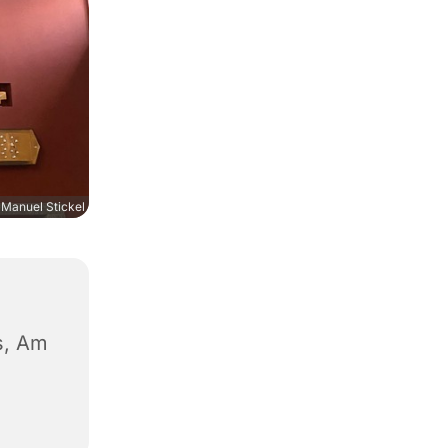
Manuel Stickel
s, Am