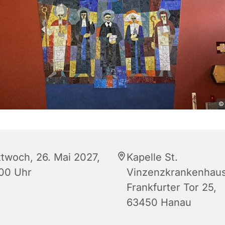
© 
ttwoch, 26. Mai 2027,
Kapelle St.
:00 Uhr
Vinzenzkrankenhau
Frankfurter Tor 25,
63450 Hanau