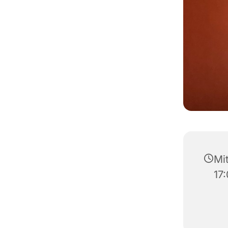
Mi
17