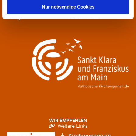
Mittwoch
13:30 - 16:00
Nur notwendige Cookies
Donnerstag
09:30 - 12:00
Freitag
09:30 - 12:00
WIR EMPFEHLEN
Weitere Links

Kirchenmagazin
