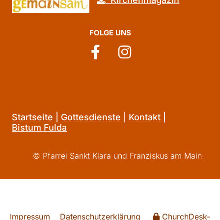
FOLGE UNS
Startseite
|
Gottesdienste
|
Kontakt
|
Bistum Fulda
© Pfarrei Sankt Klara und Franziskus am Main
Impressum
Datenschutzerklärung
ChurchDesk-