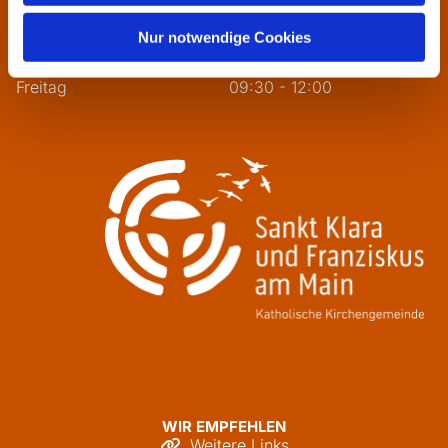
Dienstag
09:30 - 12:00
Mittwoch
13:30 - 16:00
Nur notwendige Cookies
Donnerstag
09:30 - 12:00
Freitag
09:30 - 12:00
WIR EMPFEHLEN
Weitere Links
