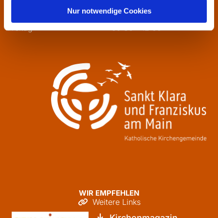
Mittwoch
13:30 - 16:00
Nur notwendige Cookies
Donnerstag
09:30 - 12:00
Freitag
09:30 - 12:00
WIR EMPFEHLEN
Weitere Links

Kirchenmagazin
