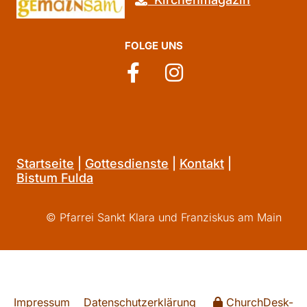
FOLGE UNS
Startseite
|
Gottesdienste
|
Kontakt
|
Bistum Fulda
© Pfarrei Sankt Klara und Franziskus am Main
Impressum
Datenschutzerklärung
ChurchDesk-