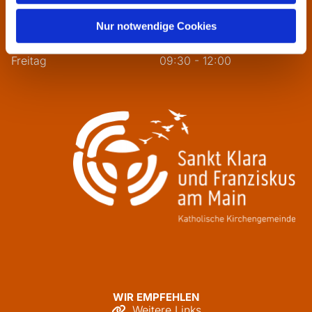
Dienstag
09:30 - 12:00
Mittwoch
13:30 - 16:00
Nur notwendige Cookies
Donnerstag
09:30 - 12:00
Freitag
09:30 - 12:00
WIR EMPFEHLEN
Weitere Links
