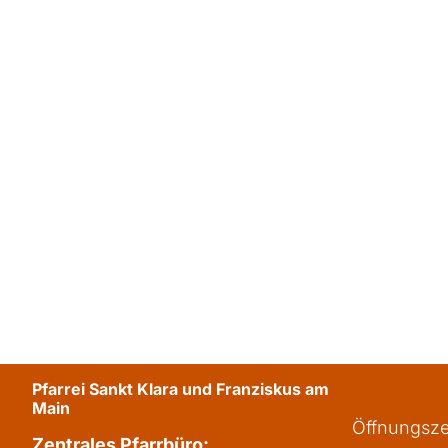
Pfarrei Sankt Klara und Franziskus am
Main
Öffnungsze
Zentrales Pfarrbüro: