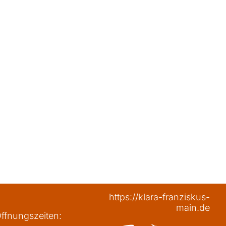
https://klara-franziskus-
main.de
ffnungszeiten: