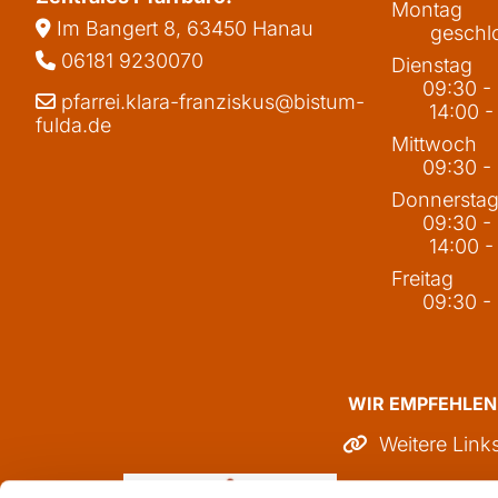
Montag
Im Bangert 8,
63450 Hanau

geschl
06181 9230070

Dienstag
09:30 -
pfarrei.klara-franziskus@bistum-

14:00 -
fulda.de
Mittwoch
09:30 -
Donnersta
09:30 -
14:00 -
Freitag
09:30 -
WIR EMPFEHLEN
Weitere Link
