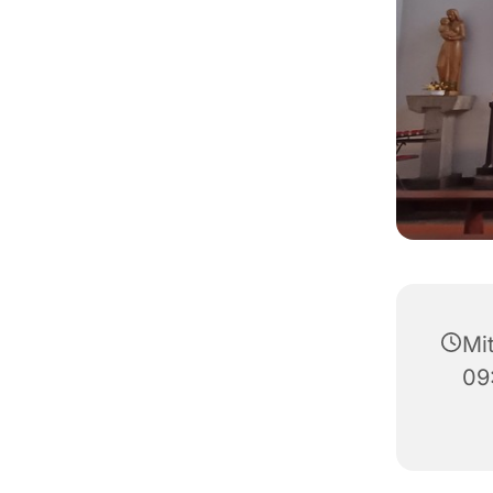
Mi
09